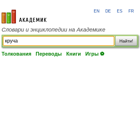
EN
DE
ES
FR
academic.ru
Словари и энциклопедии на Академике
Найти!
Толкования
Переводы
Книги
Игры ⚽